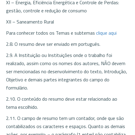
XI – Energia, Eficiência Energética e Controle de Perdas:
gestão, controle e redução de consumo
XII – Saneamento Rural
Para conhecer todos os Temas e subtemas
clique aqui
2.8. O resumo deve ser enviado em português.
2.9. A Instituição ou Instituições onde o trabalho foi
realizado, assim como os nomes dos autores, NÃO devem
ser mencionadas no desenvolvimento do texto, Introdução,
Objetivo e demais partes integrantes do campo do
formulário.
2.10. O conteúdo do resumo deve estar relacionado ao
tema escolhido.
2.11. O campo de resumo tem um contador, onde que são
contabilizados os caracteres e espaços. Quanto as demais
ações, por exemplo: – o parágrafo (1 enter) não contabiliza,