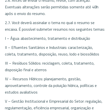
2.6. Antes de enviar o resumo, revise, com atenção.
Eventuais alterações serão permitidas somente até 48h
após o envio do resumo.
2.7. Você deverá assinalar o tema no qual o resumo se
encaixa. É possível submeter resumos nos seguintes temas:
I – Água: abastecimento, tratamento e distribuição
II – Efluentes Sanitários e Industriais: caracterização,
coleta, tratamento, disposição, reuso, lodo e biossólidos
III – Resíduos Sólidos: reciclagem, coleta, tratamento,
disposição final e aterros
IV – Recursos Hídricos: planejamento, gestão,
aproveitamento, controle da poluição hídrica, políticas e
estudos avaliativos
V – Gestão Institucional e Empresarial do Setor: regulação,
regulamentação, eficiência empresarial, organização e