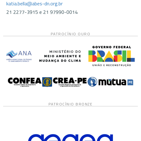
katia.bella@abes-dn.org.br
21 2277-3915 e 21 97990-0014
PATROCÍNIO OURO
PATROCÍNIO BRONZE