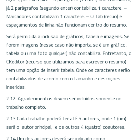
já 2 parágrafos (segundo enter) contabiliza 1 caractere. –
Marcadores contabilizam 1 caractere. – O Tab (recuo) e
espaçamentos de linha não funcionam dentro do resumo.
Será permitida a inclusão de gráficos, tabela e imagens. Se
forem imagens (nesse caso não importa se é um gráfico,
tabela ou uma foto qualquer) não contabiliza. Entretanto, o
CKeditor (recurso que utilizamos para escrever o resumo)
tem uma opção de inserir tabela. Onde os caracteres serão
contabilizados de acordo com o tamanho e descrições
inseridas.
2.12. Agradecimentos devem ser incluídos somente no
trabalho completo.
2.13 Cada trabalho poderá ter até 5 autores, onde 1 (um)
será o autor principal, e os outros 4 (quatro) coautores.
2.14 Um dos autores deverá ser indicado como